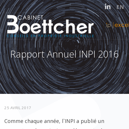
Sélecti
EN
Rapport Annuel INPI 2016
25 AVRIL 2017
Comme chaque année, l`INPI a publié un